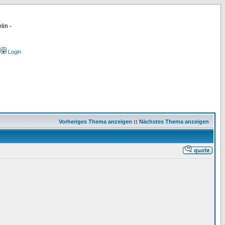
lin -
Login
Vorheriges Thema anzeigen
::
Nächstes Thema anzeigen