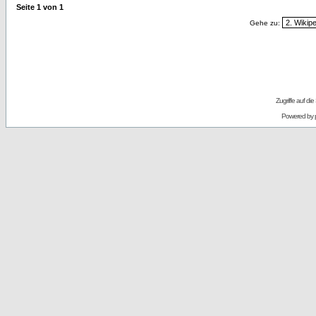
Seite
1
von
1
Gehe zu:
Zugriffe auf d
Powered by