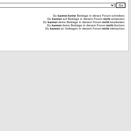
Du
kannst keine
Beiträge in dieses Forum schreiben.
Du
kannst
auf Beiträge in diesem Forum
nicht
antworten.
Du
kannst
deine Beiträge in diesem Forum
nicht
bearbeiten.
Du
kannst
deine Beiträge in diesem Forum
nicht
löschen.
Du
kannst
an Umfragen in diesem Forum
nicht
mitmachen.