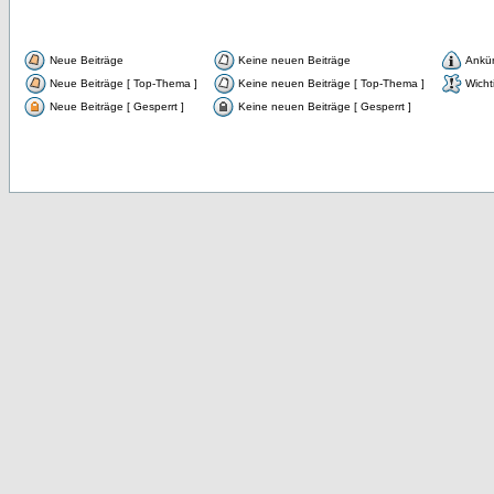
Neue Beiträge
Keine neuen Beiträge
Ankü
Neue Beiträge [ Top-Thema ]
Keine neuen Beiträge [ Top-Thema ]
Wicht
Neue Beiträge [ Gesperrt ]
Keine neuen Beiträge [ Gesperrt ]