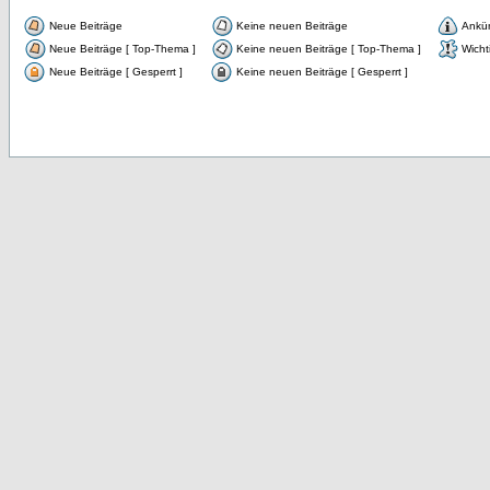
Neue Beiträge
Keine neuen Beiträge
Ankü
Neue Beiträge [ Top-Thema ]
Keine neuen Beiträge [ Top-Thema ]
Wicht
Neue Beiträge [ Gesperrt ]
Keine neuen Beiträge [ Gesperrt ]