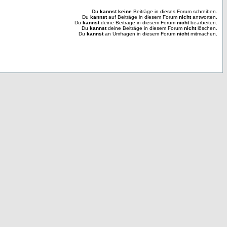
Du
kannst keine
Beiträge in dieses Forum schreiben.
Du
kannst
auf Beiträge in diesem Forum
nicht
antworten.
Du
kannst
deine Beiträge in diesem Forum
nicht
bearbeiten.
Du
kannst
deine Beiträge in diesem Forum
nicht
löschen.
Du
kannst
an Umfragen in diesem Forum
nicht
mitmachen.