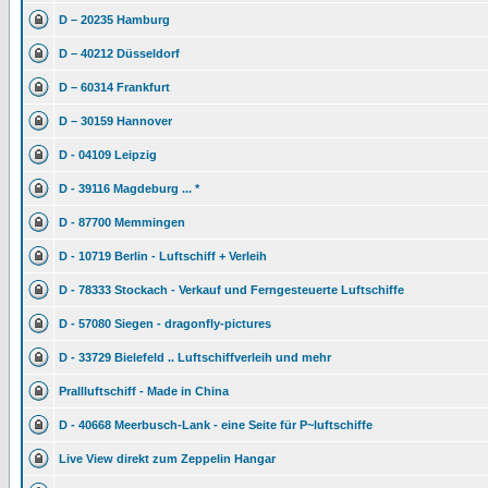
D – 20235 Hamburg
D – 40212 Düsseldorf
D – 60314 Frankfurt
D – 30159 Hannover
D - 04109 Leipzig
D - 39116 Magdeburg ... *
D - 87700 Memmingen
D - 10719 Berlin - Luftschiff + Verleih
D - 78333 Stockach - Verkauf und Ferngesteuerte Luftschiffe
D - 57080 Siegen - dragonfly-pictures
D - 33729 Bielefeld .. Luftschiffverleih und mehr
Prallluftschiff - Made in China
D - 40668 Meerbusch-Lank - eine Seite für P~luftschiffe
Live View direkt zum Zeppelin Hangar