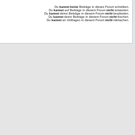
Du
kannst keine
Beiträge in dieses Forum schreiben.
Du
kannst
auf Beiträge in diesem Forum
nicht
antworten.
Du
kannst
deine Beiträge in diesem Forum
nicht
bearbeiten.
Du
kannst
deine Beiträge in diesem Forum
nicht
löschen.
Du
kannst
an Umfragen in diesem Forum
nicht
mitmachen.