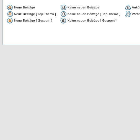
Neue Beiträge
Keine neuen Beiträge
Ankü
Neue Beiträge [ Top-Thema ]
Keine neuen Beiträge [ Top-Thema ]
Wicht
Neue Beiträge [ Gesperrt ]
Keine neuen Beiträge [ Gesperrt ]