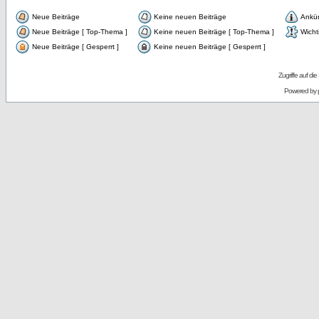
Neue Beiträge
Keine neuen Beiträge
Ankü
Neue Beiträge [ Top-Thema ]
Keine neuen Beiträge [ Top-Thema ]
Wicht
Neue Beiträge [ Gesperrt ]
Keine neuen Beiträge [ Gesperrt ]
Zugriffe auf d
Powered by