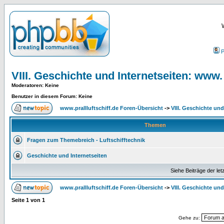
P
VIII. Geschichte und Internetseiten: www. 
Moderatoren
: Keine
Benutzer in diesem Forum: Keine
www.prallluftschiff.de Foren-Übersicht
->
VIII. Geschichte und
Themen
Fragen zum Themebreich - Luftschifftechnik
Geschichte und Internetseiten
Siehe Beiträge der let
www.prallluftschiff.de Foren-Übersicht
->
VIII. Geschichte und
Seite
1
von
1
Gehe zu: