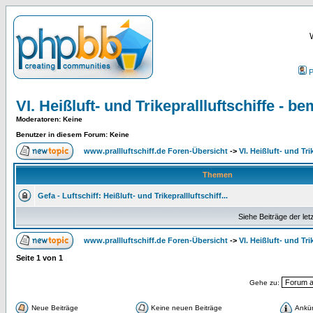
P
VI. Heißluft- und Trikeprallluftschiffe - be
Moderatoren
: Keine
Benutzer in diesem Forum: Keine
www.prallluftschiff.de Foren-Übersicht
->
VI. Heißluft- und Tri
Themen
Gefa - Luftschiff: Heißluft- und Trikeprallluftschiff...
Siehe Beiträge der let
www.prallluftschiff.de Foren-Übersicht
->
VI. Heißluft- und Tri
Seite
1
von
1
Gehe zu:
Neue Beiträge
Keine neuen Beiträge
Ankü