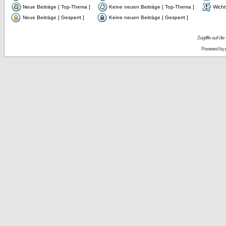
Neue Beiträge [ Top-Thema ]
Keine neuen Beiträge [ Top-Thema ]
Wicht
Neue Beiträge [ Gesperrt ]
Keine neuen Beiträge [ Gesperrt ]
Zugriffe auf d
Powered by