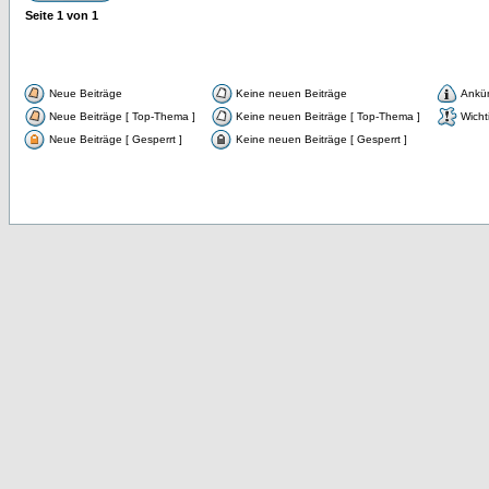
Seite
1
von
1
Neue Beiträge
Keine neuen Beiträge
Ankü
Neue Beiträge [ Top-Thema ]
Keine neuen Beiträge [ Top-Thema ]
Wicht
Neue Beiträge [ Gesperrt ]
Keine neuen Beiträge [ Gesperrt ]