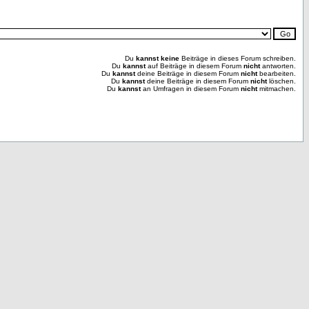
Du
kannst keine
Beiträge in dieses Forum schreiben.
Du
kannst
auf Beiträge in diesem Forum
nicht
antworten.
Du
kannst
deine Beiträge in diesem Forum
nicht
bearbeiten.
Du
kannst
deine Beiträge in diesem Forum
nicht
löschen.
Du
kannst
an Umfragen in diesem Forum
nicht
mitmachen.