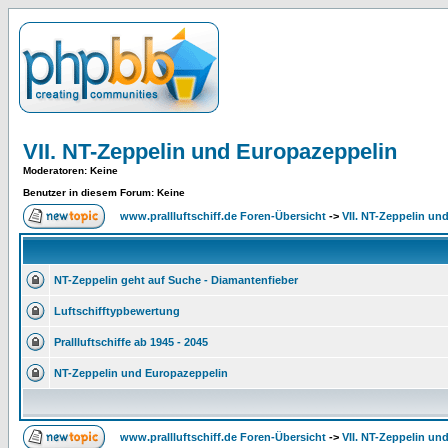
VII. NT-Zeppelin und Europazeppelin
Moderatoren
: Keine
Benutzer in diesem Forum: Keine
www.prallluftschiff.de Foren-Übersicht
->
VII. NT-Zeppelin un
NT-Zeppelin geht auf Suche - Diamantenfieber
Luftschifftypbewertung
Prallluftschiffe ab 1945 - 2045
NT-Zeppelin und Europazeppelin
www.prallluftschiff.de Foren-Übersicht
->
VII. NT-Zeppelin un