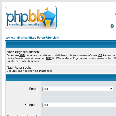
P
www.prallluftschiff.de Foren-Übersicht
Nach Begriffen suchen:
Du kannst
AND
benutzen, um Wörter zu definieren, die vorkommen müssen,
OR
kannst du 
die im Resultat sein können und
NOT
für Wörter, die im Ergebnis nicht vorkommen sollen. 
du als Platzhalter benutzen.
Nach Autor suchen:
Benutze das *-Zeichen als Platzhalter
Forum:
Kategorie: