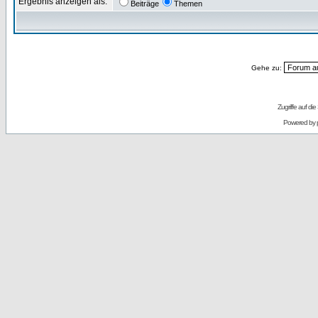
Ergebnis anzeigen als:
Beiträge
Themen
Gehe zu:
Zugriffe auf d
Powered by