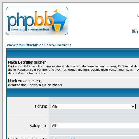
P
www.prallluftschiff.de Foren-Übersicht
Nach Begriffen suchen:
Du kannst
AND
benutzen, um Wörter zu definieren, die vorkommen müssen,
OR
kannst du 
die im Resultat sein können und
NOT
für Wörter, die im Ergebnis nicht vorkommen sollen. 
du als Platzhalter benutzen.
Nach Autor suchen:
Benutze das *-Zeichen als Platzhalter
Forum:
Kategorie: