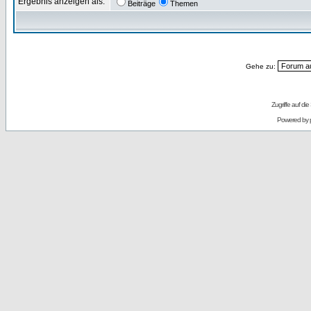
Ergebnis anzeigen als:
Beiträge
Themen
Gehe zu:
Zugriffe auf d
Powered by