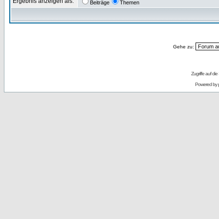
Ergebnis anzeigen als:
Beiträge
Themen
Gehe zu:
Zugriffe auf d
Powered by