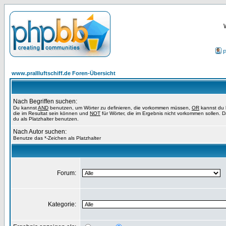
P
www.prallluftschiff.de Foren-Übersicht
Nach Begriffen suchen:
Du kannst
AND
benutzen, um Wörter zu definieren, die vorkommen müssen,
OR
kannst du 
die im Resultat sein können und
NOT
für Wörter, die im Ergebnis nicht vorkommen sollen. 
du als Platzhalter benutzen.
Nach Autor suchen:
Benutze das *-Zeichen als Platzhalter
Forum:
Kategorie: