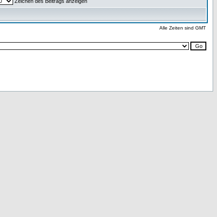
Zeichen des Beitrags anzeigen
Alle Zeiten sind GMT