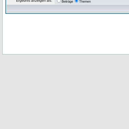
Ergebnis anzeigen als:
Beiträge
Themen