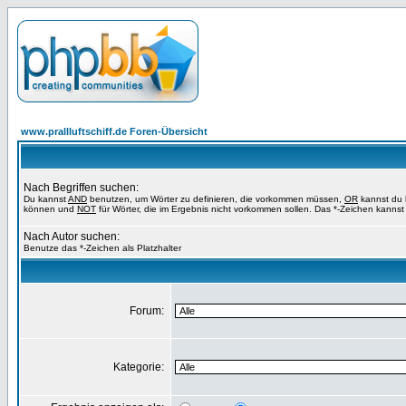
www.prallluftschiff.de Foren-Übersicht
Nach Begriffen suchen:
Du kannst
AND
benutzen, um Wörter zu definieren, die vorkommen müssen,
OR
kannst du b
können und
NOT
für Wörter, die im Ergebnis nicht vorkommen sollen. Das *-Zeichen kannst 
Nach Autor suchen:
Benutze das *-Zeichen als Platzhalter
Forum:
Kategorie: