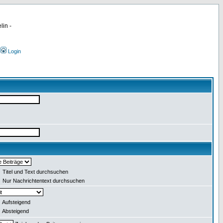
lin -
Login
Titel und Text durchsuchen
Nur Nachrichtentext durchsuchen
Aufsteigend
Absteigend