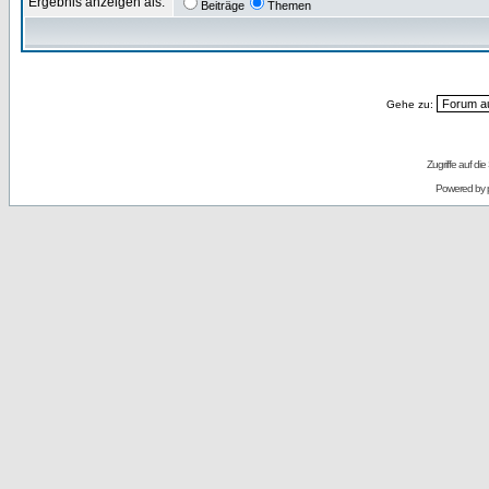
Ergebnis anzeigen als:
Beiträge
Themen
Gehe zu:
Zugriffe auf d
Powered by