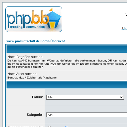
P
www.prallluftschiff.de Foren-Übersicht
Nach Begriffen suchen:
Du kannst
AND
benutzen, um Wörter zu definieren, die vorkommen müssen,
OR
kannst du 
die im Resultat sein können und
NOT
für Wörter, die im Ergebnis nicht vorkommen sollen. 
du als Platzhalter benutzen.
Nach Autor suchen:
Benutze das *-Zeichen als Platzhalter
Forum:
Kategorie: