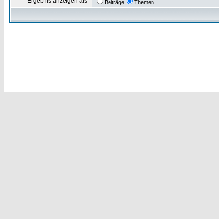
Ergebnis anzeigen als:
Beiträge
Themen