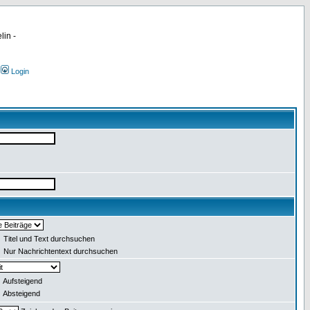
lin -
Login
Titel und Text durchsuchen
Nur Nachrichtentext durchsuchen
Aufsteigend
Absteigend