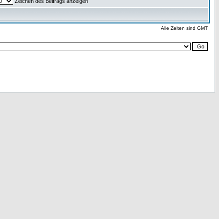
Zeichen des Beitrags anzeigen
Alle Zeiten sind GMT