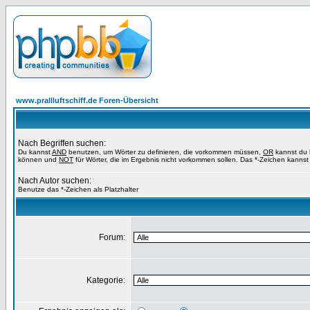
www.prallluftschiff.de Foren-Übersicht
Nach Begriffen suchen:
Du kannst
AND
benutzen, um Wörter zu definieren, die vorkommen müssen,
OR
kannst du b
können und
NOT
für Wörter, die im Ergebnis nicht vorkommen sollen. Das *-Zeichen kannst 
Nach Autor suchen:
Benutze das *-Zeichen als Platzhalter
Forum:
Kategorie: