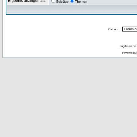
Ergebnis anzeigen als:
Beiträge
Themen
Gehe zu:
Zugriffe auf d
Powered by