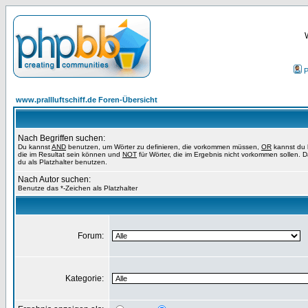
P
www.prallluftschiff.de Foren-Übersicht
Nach Begriffen suchen:
Du kannst
AND
benutzen, um Wörter zu definieren, die vorkommen müssen,
OR
kannst du 
die im Resultat sein können und
NOT
für Wörter, die im Ergebnis nicht vorkommen sollen. 
du als Platzhalter benutzen.
Nach Autor suchen:
Benutze das *-Zeichen als Platzhalter
Forum:
Kategorie: