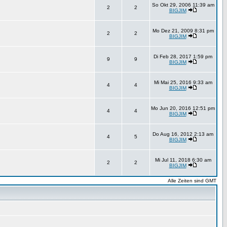
So Okt 29, 2006 11:39 am
2
2
BIGJIM
Mo Dez 21, 2009 8:31 pm
2
2
BIGJIM
Di Feb 28, 2017 1:59 pm
9
9
BIGJIM
Mi Mai 25, 2016 9:33 am
4
4
BIGJIM
Mo Jun 20, 2016 12:51 pm
4
4
BIGJIM
Do Aug 16, 2012 2:13 am
4
5
BIGJIM
Mi Jul 11, 2018 6:30 am
2
2
BIGJIM
Alle Zeiten sind GMT