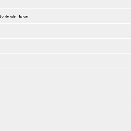
b Gondel oder Hangar
.