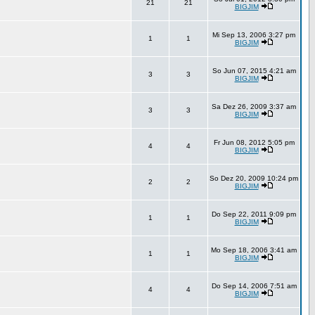
21
21
BIGJIM
Mi Sep 13, 2006 3:27 pm
1
1
BIGJIM
So Jun 07, 2015 4:21 am
3
3
BIGJIM
Sa Dez 26, 2009 3:37 am
3
3
BIGJIM
Fr Jun 08, 2012 5:05 pm
4
4
BIGJIM
So Dez 20, 2009 10:24 pm
2
2
BIGJIM
Do Sep 22, 2011 9:09 pm
1
1
BIGJIM
Mo Sep 18, 2006 3:41 am
1
1
BIGJIM
Do Sep 14, 2006 7:51 am
4
4
BIGJIM