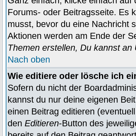
Ganz einfach, klicke einfach auf
Forums- oder Beitragsseite. Es ka
musst, bevor du eine Nachricht 
Aktionen werden am Ende der Sei
Themen erstellen, Du kannst an
Nach oben
Wie editiere oder lösche ich e
Sofern du nicht der Boardadminis
kannst du nur deine eigenen Beit
einen Beitrag editieren (eventuel
den
Editieren
-Button des jeweilig
bereits auf den Beitrag geantwort