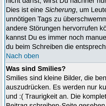
nicht darfst, wirst Du nachher n
Dies ist eine
Sicherung
, um Leut
unnötigen Tags zu überschwemme
andere Störungen hervorrufen kö
kannst Du es immer noch manuell
du beim Schreiben die entspreche
Nach oben
Was sind Smilies?
Smilies sind kleine Bilder, die 
auszudrücken. Es werden nur kur
und :( Traurigkeit an. Die komple
Beitrag schreiben-Seite gesehen 