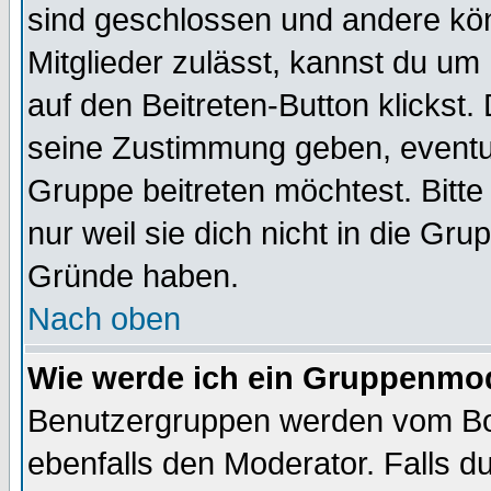
sind geschlossen und andere kön
Mitglieder zulässt, kannst du um 
auf den Beitreten-Button klicks
seine Zustimmung geben, eventue
Gruppe beitreten möchtest. Bitt
nur weil sie dich nicht in die Gr
Gründe haben.
Nach oben
Wie werde ich ein Gruppenmo
Benutzergruppen werden vom Boar
ebenfalls den Moderator. Falls du 