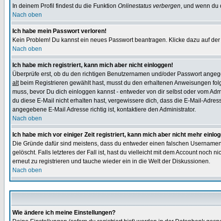
In deinem Profil findest du die Funktion
Onlinestatus verbergen
, und wenn du d
Nach oben
Ich habe mein Passwort verloren!
Kein Problem! Du kannst ein neues Passwort beantragen. Klicke dazu auf der
Nach oben
Ich habe mich registriert, kann mich aber nicht einloggen!
Überprüfe erst, ob du den richtigen Benutzernamen und/oder Passwort angegeb
alt
beim Registrieren gewählt hast, musst du den erhaltenen Anweisungen folgen. 
muss, bevor Du dich einloggen kannst - entweder von dir selbst oder vom Admin
du diese E-Mail nicht erhalten hast, vergewissere dich, dass die E-Mail-Adre
angegebene E-Mail Adresse richtig ist, kontaktiere den Administrator.
Nach oben
Ich habe mich vor einiger Zeit registriert, kann mich aber nicht mehr einlo
Die Gründe dafür sind meistens, dass du entweder einen falschen Usernamen 
gelöscht. Falls letzteres der Fall ist, hast du vielleicht mit dem Account noc
erneut zu registrieren und tauche wieder ein in die Welt der Diskussionen.
Nach oben
Wie ändere ich meine Einstellungen?