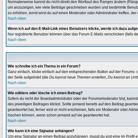
Normalerweise kannst du nicht direkt den Wortlaut des Ranges ändern (Räng
um anzuzeigen, wie viele Beiträge geschrieben wurden und bestimmte Benutze
zu erhöhen, sonst wirst du auf einen Moderator oder Administrator treffen, de
Nach oben
Wenn ich auf den E-Mail-Link eines Benutzers klicke, werde ich dazu aufge
Nur registrierte Benutzer können über das Forum E-Mails verschicken (falls 
Nach oben
Wie schreibe ich ein Thema in ein Forum?
Ganz einfach, klicke einfach auf den entsprechenden Button auf der Forums- o
der Seite aufgelistet (die
Du kannst neue Themen erstellen, Du kannst an Umf
Nach oben
Wie editiere oder lösche ich einen Beitrag?
Sofern du nicht der Boardadministrator oder der Forumsmoderator bist, kannst 
des jeweiligen Beitrages klickst. Sollte jemand bereits auf den Beitrag geantw
geantwortet hat, ferner wird er nicht erscheinen, falls ein Moderator oder Admi
löschen können, wenn schon jemand auf sie geantwortet hat.
Nach oben
Wie kann ich eine Signatur anhängen?
Um eine Signatur an einen Beitrag anzuhängen, musst du erst eine im Profil ers