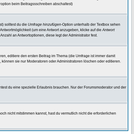
option beim Beitragssschreiben abschaltest)
t) solltest du die
Umfrage hinzufügen
-Option unterhalb der Textbox sehen
e Antwortmöglichkeit (um eine Antwort anzugeben, klicke auf die
Antwort
Anzahl an Antwortoptionen, diese legt der Administrator fest.
en, editiere den ersten Beitrag im Thema (die Umfrage ist immer damit
 können sie nur Moderatoren oder Administratoren löschen oder editieren.
test du eine spezielle Erlaubnis brauchen. Nur der Forumsmoderator und der
ch nicht mitstimmen kannst, hast du vermutlich nicht die erforderlichen