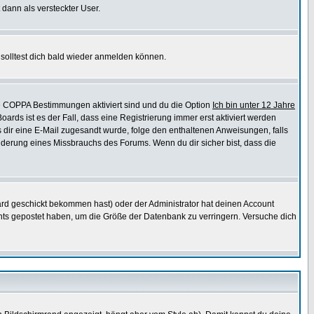
 dann als versteckter User.
solltest dich bald wieder anmelden können.
ie COPPA Bestimmungen aktiviert sind und du die Option
Ich bin unter 12 Jahre
oards ist es der Fall, dass eine Registrierung immer erst aktiviert werden
ls dir eine E-Mail zugesandt wurde, folge den enthaltenen Anweisungen, falls
inderung eines Missbrauchs des Forums. Wenn du dir sicher bist, dass die
rd geschickt bekommen hast) oder der Administrator hat deinen Account
 nichts gepostet haben, um die Größe der Datenbank zu verringern. Versuche dich