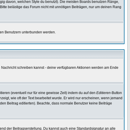
gig davon, welchen Style du benutzt). Die meisten Boards benutzen Ränge,
itte belästige das Forum nicht mit unnötigen Beiträgen, nur um deinen Rang
nnten Benutzern unterbunden werden.
ine Nachricht schreiben kannst - deine verfügbaren Aktionen werden am Ende
tieren (eventuell nur für eine gewisse Zeit) indem du auf den
Editieren
-Button
anzeigt, wie oft der Text bearbeitet wurde. Er wird nur erscheinen, wenn jemand
ie den Beitrag editierten). Beachte, dass normale Benutzer keine Beiträge
end der Beitragserstellung. Du kannst auch eine Standardsignatur an alle