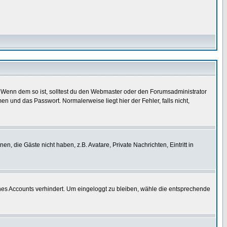
t)? Wenn dem so ist, solltest du den Webmaster oder den Forumsadministrator
n und das Passwort. Normalerweise liegt hier der Fehler, falls nicht,
n, die Gäste nicht haben, z.B. Avatare, Private Nachrichten, Eintritt in
ines Accounts verhindert. Um eingeloggt zu bleiben, wähle die entsprechende