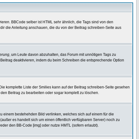
ieren. BBCode selber ist HTML sehr ähnlich, die Tags sind von den
dir die Anleitung anschauen, die du von der Beitrag schreiben-Seite aus
erung
, um Leute davon abzuhalten, das Forum mit unnötigen Tags zu
 Beitrag deaktivieren, indem du beim Schreiben die entsprechende Option
 Die komplette Liste der Smilies kann auf der Beitrag schreiben-Seite gesehen
, den Beitrag zu bearbeiten oder sogar komplett zu löschen.
zu einem bestehehden Bild verlinken, welches sich auf einem für die
n (außer es handelt sich um einen öffentlich verfügbaren Server) noch zu
weder den BB-Code [img] oder nutze HMTL (sofern erlaubt).