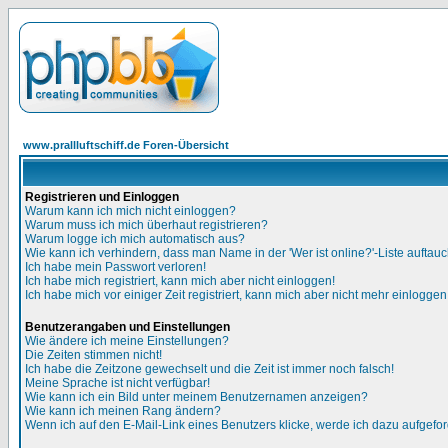
www.prallluftschiff.de Foren-Übersicht
Registrieren und Einloggen
Warum kann ich mich nicht einloggen?
Warum muss ich mich überhaut registrieren?
Warum logge ich mich automatisch aus?
Wie kann ich verhindern, dass man Name in der 'Wer ist online?'-Liste auftauc
Ich habe mein Passwort verloren!
Ich habe mich registriert, kann mich aber nicht einloggen!
Ich habe mich vor einiger Zeit registriert, kann mich aber nicht mehr einloggen
Benutzerangaben und Einstellungen
Wie ändere ich meine Einstellungen?
Die Zeiten stimmen nicht!
Ich habe die Zeitzone gewechselt und die Zeit ist immer noch falsch!
Meine Sprache ist nicht verfügbar!
Wie kann ich ein Bild unter meinem Benutzernamen anzeigen?
Wie kann ich meinen Rang ändern?
Wenn ich auf den E-Mail-Link eines Benutzers klicke, werde ich dazu aufgefor