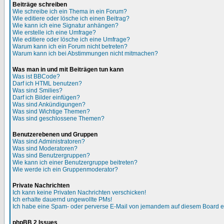
Beiträge schreiben
Wie schreibe ich ein Thema in ein Forum?
Wie editiere oder lösche ich einen Beitrag?
Wie kann ich eine Signatur anhängen?
Wie erstelle ich eine Umfrage?
Wie editiere oder lösche ich eine Umfrage?
Warum kann ich ein Forum nicht betreten?
Warum kann ich bei Abstimmungen nicht mitmachen?
Was man in und mit Beiträgen tun kann
Was ist BBCode?
Darf ich HTML benutzen?
Was sind Smilies?
Darf ich Bilder einfügen?
Was sind Ankündigungen?
Was sind Wichtige Themen?
Was sind geschlossene Themen?
Benutzerebenen und Gruppen
Was sind Administratoren?
Was sind Moderatoren?
Was sind Benutzergruppen?
Wie kann ich einer Benutzergruppe beitreten?
Wie werde ich ein Gruppenmoderator?
Private Nachrichten
Ich kann keine Privaten Nachrichten verschicken!
Ich erhalte dauernd ungewollte PMs!
Ich habe eine Spam- oder perverse E-Mail von jemandem auf diesem Board e
phpBB 2 Issues