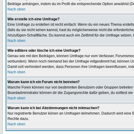
Beiträge anhängen, indem du im Profil die entsprechende Option anwählst (D
Nach oben
Wie erstelle ich eine Umfrage?
Eine Umfrage zu erstellen ist recht einfach: Wenn du ein neues Thema erstellst
(falls du sie nicht sehen kannst, hast du möglicherweise nicht die erforderli
hinzufügen
-Schaltfläche. Du kannst auch ein Zeitlimit für die Umfrage setzen
Nach oben
Wie editiere oder lösche ich eine Umfrage?
Genau wie mit den Beiträgen, können Umfrage nur vom Verfasser, Forumsmodera
verbunden). Wenn noch niemand bei der Umfrage mitgestimmt hat, können User
Damit soll verhindert werden, dass Personen ihre Umfragen beeinflussen, ind
Nach oben
Warum kann ich ein Forum nicht betreten?
Manche Foren können nur von bestimmten Benutzern oder Gruppen betreten we
Boardadministrator können dir die Zugangsrechte dafür geben, du solltest sie
Nach oben
Warum kann ich bei Abstimmungen nicht mitmachen?
Nur registrierte Benutzer könen an Umfragen teilnehmen. Dadurch wird eine Bee
Rechte dazu.
Nach oben