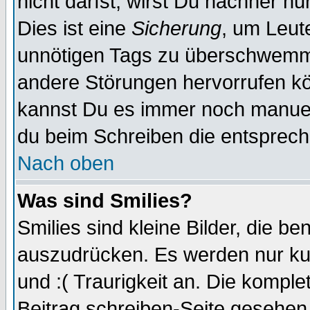
nicht darfst, wirst Du nachher n
Dies ist eine
Sicherung
, um Leut
unnötigen Tags zu überschwemme
andere Störungen hervorrufen kö
kannst Du es immer noch manuell
du beim Schreiben die entspreche
Nach oben
Was sind Smilies?
Smilies sind kleine Bilder, die 
auszudrücken. Es werden nur kur
und :( Traurigkeit an. Die komple
Beitrag schreiben-Seite gesehen 