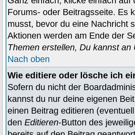
Ganz einfach, klicke einfach auf
Forums- oder Beitragsseite. Es ka
musst, bevor du eine Nachricht 
Aktionen werden am Ende der Sei
Themen erstellen, Du kannst an
Nach oben
Wie editiere oder lösche ich e
Sofern du nicht der Boardadminis
kannst du nur deine eigenen Beit
einen Beitrag editieren (eventuel
den
Editieren
-Button des jeweilig
bereits auf den Beitrag geantwort